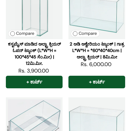
Compare
Compare
ಕಸ್ಟಮೈಸ್ ಮಾಡಿದ ಅಲ್ಟ್ರಾ ಕ್ಲಿಯರ್
2 ಅಡಿ ಅಕ್ವೇರಿಯಂ ಟ್ಯಾಂಕ್ | ಗಾತ್ರ
ಓಪನ್ ಟ್ಯಾಂಕ್ (L*W*H =
L*W*H = *60*40*40cm |
100*45*45 ಸೆಂ.ಮೀ) |
ಅಲ್ಟ್ರಾ ಕ್ಲಿಯರ್ | 8ಮಿ.ಮೀ
12ಮಿ.ಮೀ.
Rs. 6,000.00
Rs. 3,900.00
+ ಕಾರ್ಟ್
+ ಕಾರ್ಟ್