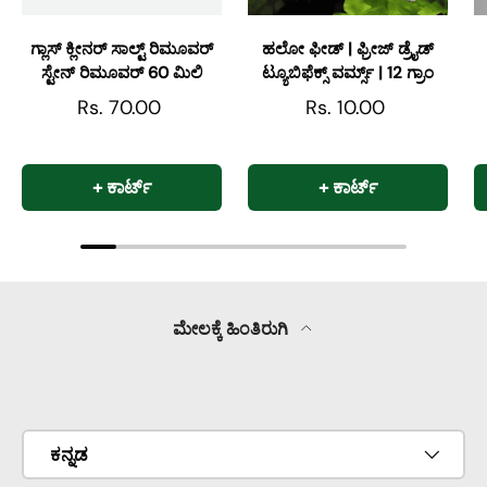
ಗ್ಲಾಸ್ ಕ್ಲೀನರ್ ಸಾಲ್ಟ್ ರಿಮೂವರ್
ಹಲೋ ಫೀಡ್ | ಫ್ರೀಜ್ ಡ್ರೈಡ್
ಸ್ಟೇನ್ ರಿಮೂವರ್ 60 ಮಿಲಿ
ಟ್ಯೂಬಿಫೆಕ್ಸ್ ವರ್ಮ್ಸ್ | 12 ಗ್ರಾಂ
Rs. 70.00
Rs. 10.00
+ ಕಾರ್ಟ್
+ ಕಾರ್ಟ್
ಮೇಲಕ್ಕೆ ಹಿಂತಿರುಗಿ
ಪಾವತಿ ವಿಧಾನಗಳನ್ನು ಸ್ವೀಕರಿಸಲಾಗಿದೆ
ಭಾಷೆ
ಕನ್ನಡ