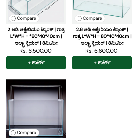
Compare
Compare
2 ಅಡಿ ಅಕ್ವೇರಿಯಂ ಟ್ಯಾಂಕ್ | ಗಾತ್ರ
2.6 ಅಡಿ ಅಕ್ವೇರಿಯಂ ಟ್ಯಾಂಕ್ |
L*W*H = *60*40*40cm |
ಗಾತ್ರ L*W*H = 80*40*40cm |
ಅಲ್ಟ್ರಾ ಕ್ಲಿಯರ್ | 8ಮಿ.ಮೀ
ಅಲ್ಟ್ರಾ ಕ್ಲಿಯರ್ | 8ಮಿ.ಮೀ
Rs. 6,500.00
Rs. 6,600.00
+ ಕಾರ್ಟ್
+ ಕಾರ್ಟ್
Compare