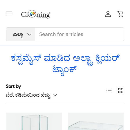
ವಿಷಯಕ್ಕೆ ತೆರಳಿ
ಮೆನು
ಲಾಗ್ ಇನ್
ಕಾರ್
ಹುಡುಕು
ಉತ್ಪನ್ನ ಪ್ರಕಾರ
ಎಲ್ಲಾ
ಕಸ್ಟಮೈಸ್ ಮಾಡಿದ ಅಲ್ಟ್ರಾ ಕ್ಲಿಯರ್
ಟ್ಯಾಂಕ್
Sort by
ಪಟ್ಟಿ
ಗ್ರಿಡ್
ಬೆಲೆ, ಕಡಿಮೆಯಿಂದ ಹೆಚ್ಚು